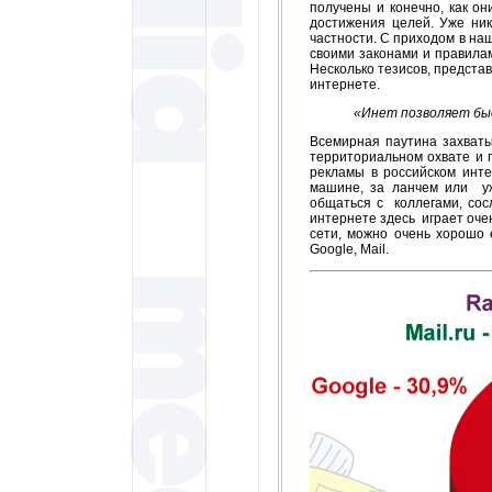
получены и конечно, как о
достижения целей. Уже ник
частности. С приходом в наш
своими законами и правила
Несколько тезисов, предста
интернете.
«Инет позволяет бы
Всемирная паутина захваты
территориальном охвате и 
рекламы в российском инте
машине, за ланчем или ужи
общаться с коллегами, сос
интернете здесь играет очен
сети, можно очень хорошо 
Google, Mail.