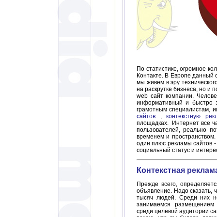
По статистике, огромное ко
Контакте. В Европе данный с
мы живем в эру техническог
на раскрутке бизнеса, но и 
web сайт компании. Челове
информативный и быстро з
грамотным специалистам, и
сайтов
,
контекстную рек
площадках. Интернет все ч
пользователей, реально по
временем и пространством.
один плюс рекламы сайтов -
социальный статус и интере
Контекстная реклам
Прежде всего, определяет
объявление. Надо сказать,
тысяч людей. Среди них н
занимаемся размещением 
среди целевой аудитории са