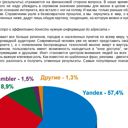
ни (результаты) отражаются на финансовой стороне вопроса. В наше время
ого не надо убеждать в огромном значении рекламы для жизни в целом и,
е сознание интернета, все встало с ног на голову. И как мы только раньше об
ми. Справочники ушли в безвозвратное прошлое, а мы окунулись в мир, о 
вленных ниже, дадут лишь общую картину, тенденцию, на которую можно и ну
стро и эффективно донести нужную информацию до адресата.»
вает все больше регионов, городов и населенных пунктов по всему миру, 
громадной аудитории. Современный человек уже не может представить сво
рнете ), а с появлением беспроводных технологий многие живут в виртуа
ном, пользователь имеет возможность находиться в "зоне доступа", чит
луживцами и друзьями. Инет становится центром внимания людей на всех
ь важную ключевую роль. Как известно из шаблонных фраз, реклама - двигате
его разогнать и получить отменные результаты. Самые популярные поиско