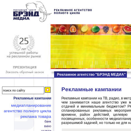
Рекламное агентство "БРЭНД МЕДИА"
Рекламные кампании
Рекламные кампании
Рекламные кампании на ТВ, радио, в метр
чем занимается наше агентство уже м
медиапланирование
отдачей и минимальным бюджетом? РК (
агентство полного цикла
спланированных рекламных меропри
времени, район действий, целевую
реклама товара
посвященных, особенности медиапланиро
банк
разрешимой задачей, но только не для н
вино
услуги