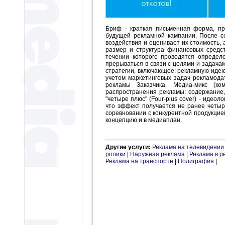
Бриф - краткая письменная форма, пр
будущей рекламной кампании. После 
воздействия и оценивает их стоимость,
размер и структура финансовых средс
течении которого проводятся определе
прерываться в связи с целями и задача
стратегии, включающее: рекламную идею
учетом маркетинговых задач рекламода
рекламы Заказчика. Медиа-микс (к
распространения рекламы: содержание
"четыре плюс" (Four-plus cover) - идео
что эффект получается не ранее четырех
соревновании с конкурентной продукцией.
концепцию и в медиаплан.
Другие услуги:
Реклама на телевидении
ролики
|
Наружная реклама
|
Реклама в р
Реклама на транспорте
|
Полиграфия
|