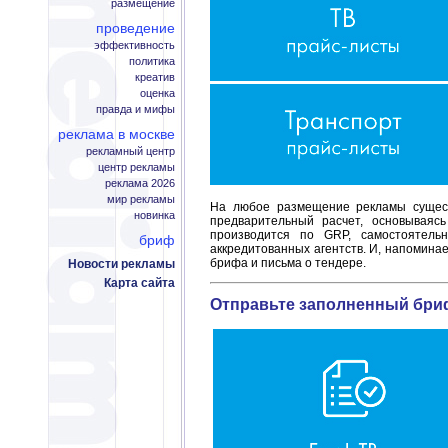
размещение
проведение
эффективность
политика
креатив
оценка
правда и мифы
реклама в москве
рекламный центр
центр рекламы
реклама 2026
мир рекламы
На любое размещение рекламы существ
новинка
предварительный расчет, основываяс
производится по GRP, самостоятельн
бриф
аккредитованных агентств. И, напомина
брифа и письма о тендере.
Новости рекламы
Карта сайта
Отправьте заполненный бриф