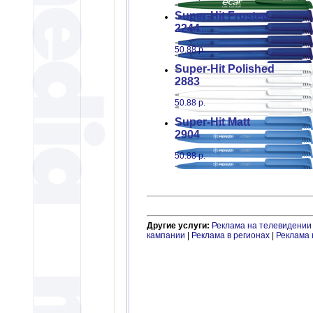
Super-Hit
Frosted
2244
50.88 р.
Super-Hit
Polished
2883
50.88 р.
Super-Hit
Matt
2904
50.88 р.
Другие услуги:
Реклама на телевидении
кампании
|
Реклама в регионах
|
Реклама 