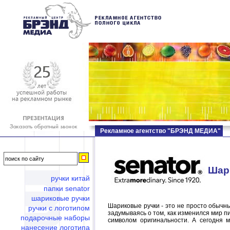
Рекламное агентство "БРЭНД МЕДИА"
Шар
ручки китай
папки senator
шариковые ручки
Шариковые ручки - это не просто обычн
ручки с логотипом
задумываясь о том, как изменился мир п
подарочные наборы
символом оригинальности. А сегодня 
нанесение логотипа
материалов. С гордостью представляем в