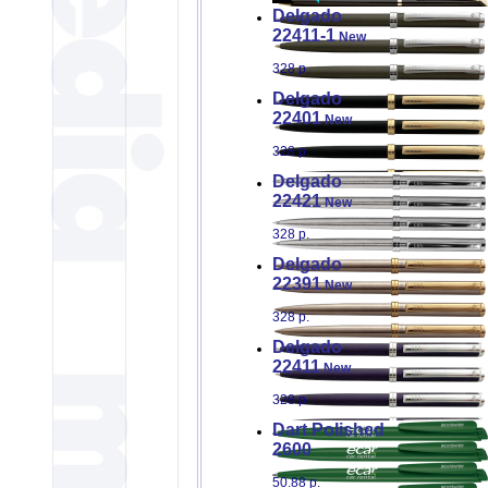
Delgado
22411-1
New
328 р.
Delgado
22401
New
328 р.
Delgado
22421
New
328 р.
Delgado
22391
New
328 р.
Delgado
22411
New
328 р.
Dart
Polished
2600
50.88 р.