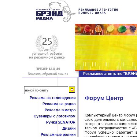
Рекламное агентство "БРЭ
Форум Центр
Реклама на телевидении
Реклама на радио
Реклама в метро
Компьютерный центр Форум р
Сувениры с логотипом
свою деятельность как само
Ручки SENATOR
которого является комплекс
тесном сотрудничестве с «
Дизайн
Форум успешно работает в
Рекламные ролики
специфику розничных, дилер