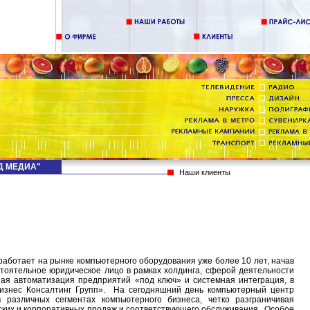
НД МЕДИА"
Наши клиенты
аботает на рынке компьютерного оборудования уже более 10 лет, начав
стоятельное юридическое лицо в рамках холдинга, сферой деятельности
ная автоматизация предприятий «под ключ» и системная интеграция, в
Бизнес Консалтинг Групп». На сегодняшний день компьютерный центр
 различных сегментах компьютерного бизнеса, четко разграничивая
ских и корпоративных продаж и соответствующего обслуживания. Особое