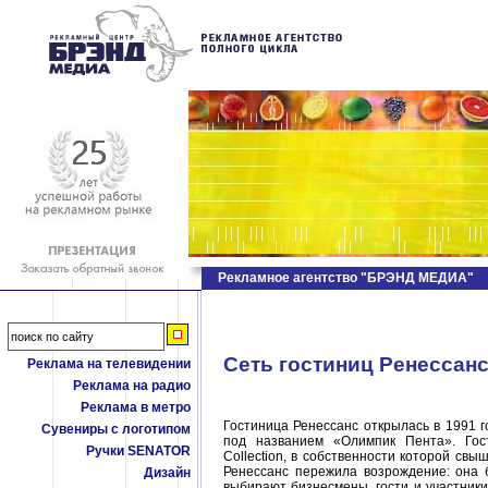
Рекламное агентство "БРЭНД МЕДИА"
Сеть гостиниц Ренессан
Реклама на телевидении
Реклама на радио
Реклама в метро
Гостиница Ренессанс открылась в 1991 го
Сувениры с логотипом
под названием «Олимпик Пента». Гост
Ручки SENATOR
Collection, в собственности которой свы
Ренессанс пережила возрождение: она 
Дизайн
выбирают бизнесмены, гости и участники